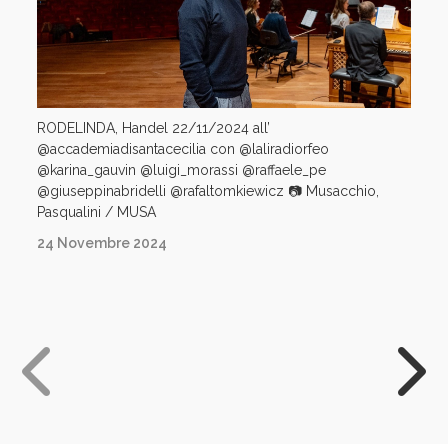
RODELINDA, Handel 22/11/2024 all’
@accademiadisantacecilia con @laliradiorfeo
@karina_gauvin @luigi_morassi @raffaele_pe
@giuseppinabridelli @rafaltomkiewicz 📷 Musacchio,
Pasqualini / MUSA
24 Novembre 2024