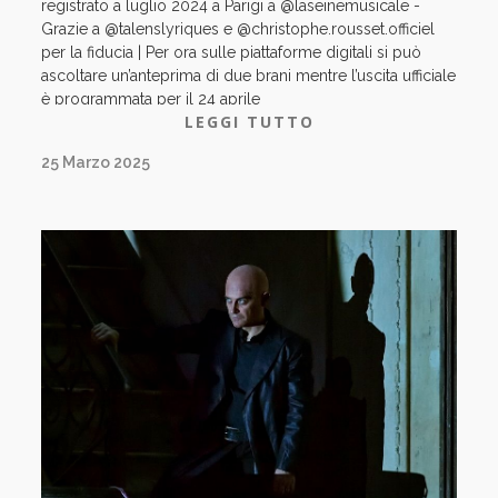
registrato a luglio 2024 a Parigi a @laseinemusicale -
Grazie a @talenslyriques e @christophe.rousset.officiel
per la fiducia | Per ora sulle piattaforme digitali si può
ascoltare un’anteprima di due brani mentre l’uscita ufficiale
è programmata per il 24 aprile
LEGGI TUTTO
25 Marzo 2025