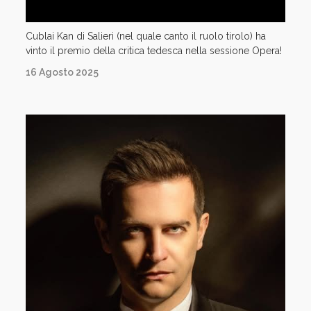
Cublai Kan di Salieri (nel quale canto il ruolo tirolo) ha
vinto il premio della critica tedesca nella sessione Opera!
16 Agosto 2025