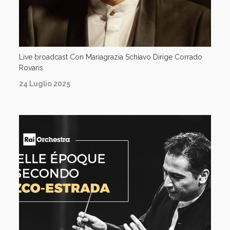
Live broadcast Con Mariagrazia Schiavo Dirige Corrado
Rovaris
24 Luglio 2025